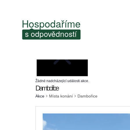
Žádné nadcházející události akce.
Dambořice
Akce
Místa konání
Dambořice